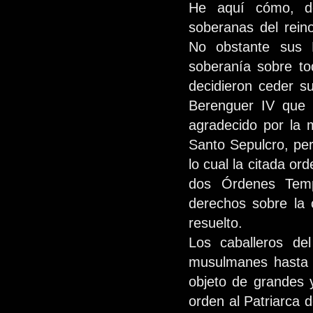
He aquí cómo, de
soberanas del rein
No obstante sus M
soberanía sobre to
decidieron ceder 
Berenguer IV que 
agradecido por la 
Santo Sepulcro, per
lo cual la citada o
dos Órdenes Temp
derechos sobre la 
resuelto.
Los caballeros del
musulmanes hasta e
objeto de grandes 
orden al Patriarca 