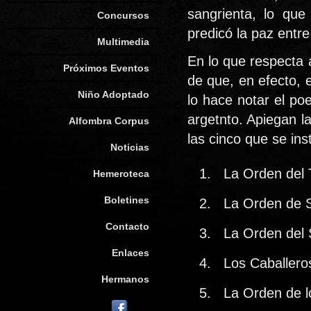
sangrienta, lo que
Concursos
predicó la paz entr
Multimedia
En lo que respecta 
Próximos Eventos
de que, en efecto, 
Niño Adoptado
lo hace notar el po
argetnto. Apiegan l
Alfombra Corpus
las cinco que se ins
Noticias
La Orden del
Hemeroteca
Boletines
La Orden de 
Contacto
La Orden del 
Enlaces
Los Caballero
Hermanos
La Orden de l