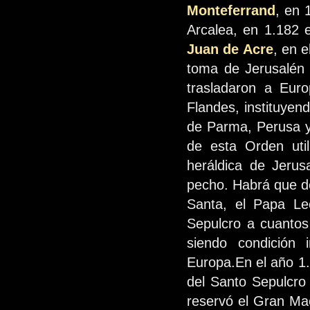
Monteferrand
, en 
Arcalea, en 1.182 e
Juan de Acre
, en 
toma de Jerusalén 
trasladaron a Euro
Flandes, instituyen
de Parma, Perusa y 
de esta Orden util
heráldica de Jerusa
pecho. Habrá que de
Santa, el Papa Le
Sepulcro a cuantos 
siendo condición i
Europa.En el año 1.
del Santo Sepulcro 
reservó el Gran Mae