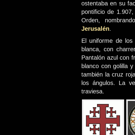
ostentaba en su fac
pontificio de 1.90
Orden, nombrando
Jerusalén
.
El uniforme de los
blanca, con charre
Pantalón azul con f
blanco con golilla 
también la cruz ro
los ángulos. La ve
traviesa.