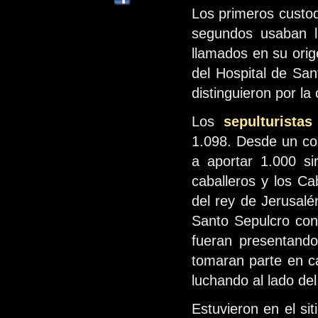
Los primeros custod
segundos usaban l
llamados en su orig
del Hospital de San
distinguieron por la
Los
sepulturista
1.098. Desde un co
a aportar 1.000 s
caballeros y los Ca
del rey de Jerusal
Santo Sepulcro con 
fueran presentando
tomaran parte en ca
luchando al lado del
Estuvieron en el si