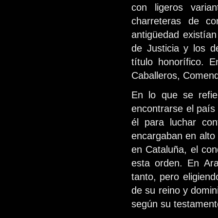
con ligeros vari
charreteras de c
antigüedad existían
de Justicia y los 
título honorífico. 
Caballeros, Comen
En lo que se refi
encontrarse el país
él para luchar co
encargaban en alto
en Cataluña, el co
esta orden. En Ara
tanto, pero eligien
de su reino y domin
según su testament