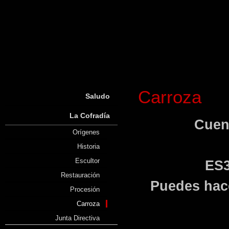
Carroza
Saludo
La Cofradía
Cuen
Orígenes
Historia
Escultor
ES3
Restauración
Puedes hace
Procesión
Carroza
Junta Directiva