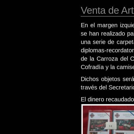
Venta de Art
En el margen izqui
se han realizado pa
una serie de carpe
diplomas-recordator
de la Carroza del C
Cofradía y la camis
Dichos objetos será
través del Secretari
El dinero recaudado