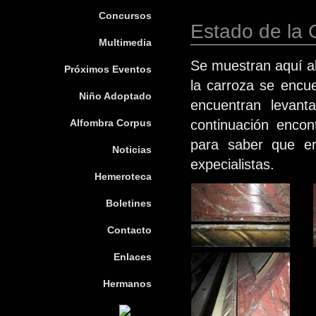
Concursos
Estado de la 
Multimedia
Se muestran aquí al
Próximos Eventos
la carroza se encu
Niño Adoptado
encuentran levant
Alfombra Corpus
continuación enco
para saber que er
Noticias
expecialistas.
Hemeroteca
Boletines
Contacto
Enlaces
Hermanos