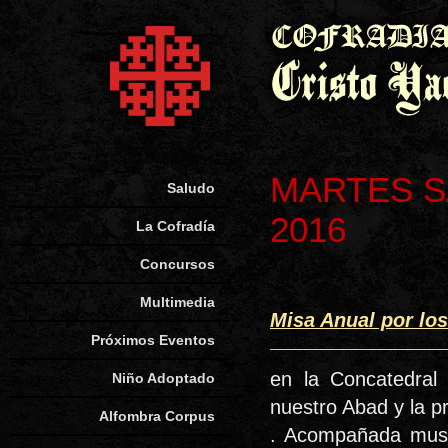
MARTES S
Saludo
2016
La Cofradía
Concursos
Multimedia
Misa Anual por lo
Próximos Eventos
en la Concatedral
Niño Adoptado
nuestro Abad y la p
Alfombra Corpus
. Acompañada musi