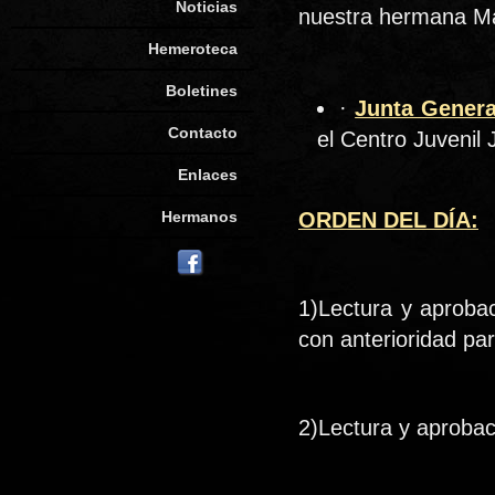
Noticias
nuestra hermana Ma
Hemeroteca
Boletines
·
Junta Genera
Contacto
el Centro Juvenil 
Enlaces
Hermanos
ORDEN DEL DÍA:
1)Lectura y aprobaci
con anterioridad par
2)Lectura y aprobac