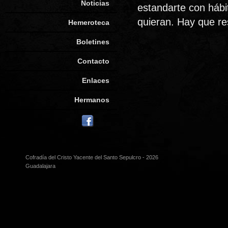
Noticias
estandarte con hábi
quieran. Hay que re
Hemeroteca
Boletines
Contacto
Enlaces
Hermanos
Cofradía del Cristo Yacente del Santo Sepulcro - 2026
Guadalajara