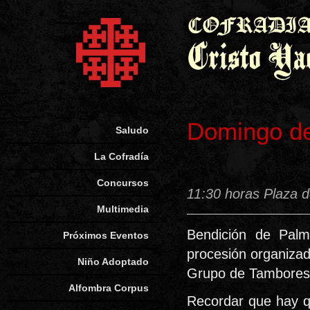
Domingo d
Saludo
La Cofradía
Concursos
11:30 horas Plaza 
Multimedia
Bendición de Pal
Próximos Eventos
procesión organiza
Niño Adoptado
Grupo de Tambores d
Alfombra Corpus
Recordar que hay q