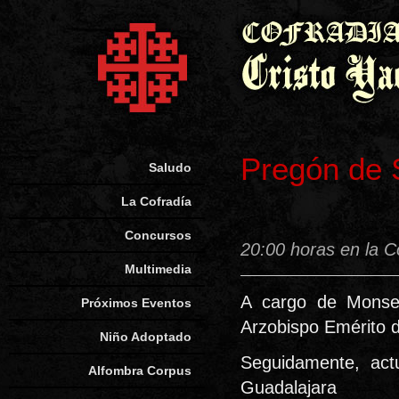
Pregón de
Saludo
La Cofradía
Concursos
20:00 horas en la C
Multimedia
A cargo de Mons
Próximos Eventos
Arzobispo Emérito d
Niño Adoptado
Seguidamente, act
Alfombra Corpus
Guadalajara