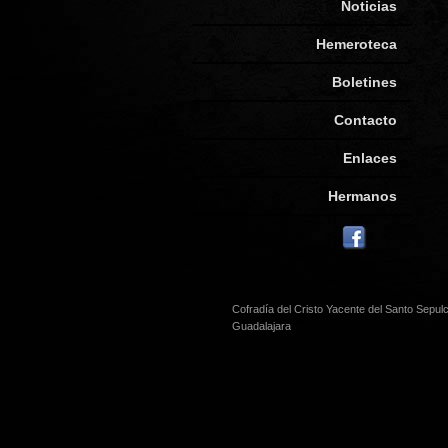
Noticias
Hemeroteca
Boletines
Contacto
Enlaces
Hermanos
Cofradía del Cristo Yacente del Santo Sepul
Guadalajara