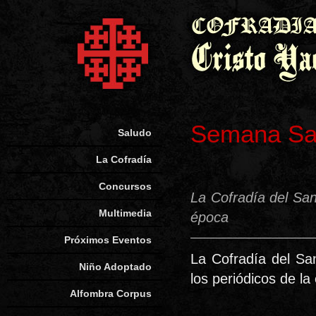
Semana Sa
Saludo
La Cofradía
Concursos
La Cofradía del San
Multimedia
época
Próximos Eventos
La Cofradía del San
Niño Adoptado
los periódicos de la
Alfombra Corpus